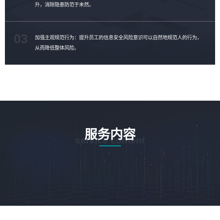
升，消除隐患防范于未然。
03
加强主观规范行为：提升员工的信息安全风险意识可以自然地规范人的行为，
从而降低整体风险。
服务内容
service content