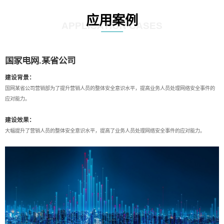
应用案例
APPLICATION CASES
国家电网.某省公司
建设背景：
国网某省公司营销部为了提升营销人员的整体安全意识水平，提高业务人员处理网络安全事件的
应对能力。
建设效果：
大幅提升了营销人员的整体安全意识水平，提高了业务人员处理网络安全事件的应对能力。