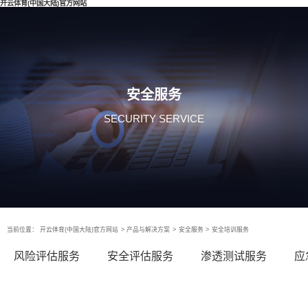
开云体育(中国大陆)官方网站
安全服务
SECURITY SERVICE
当前位置：
开云体育(中国大陆)官方网站
>
产品与解决方案
>
安全服务
>
安全培训服务
风险评估服务
安全评估服务
渗透测试服务
应