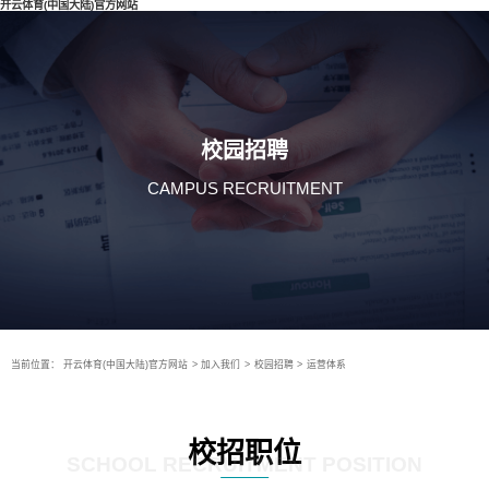
开云体育(中国大陆)官方网站
校园招聘
CAMPUS RECRUITMENT
当前位置：
开云体育(中国大陆)官方网站
>
加入我们
>
校园招聘
>
运营体系
校招职位
SCHOOL RECRUITMENT POSITION