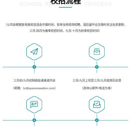
校招流程
SCHOOL RECRUIMENT PROCESS
（公司会根据各地高校双选会开展时间，安排当地现场招聘，请应届毕业生随时关注信息更新，
三月-四月为春季校招时间，九月-十月为秋季校招时间）
三月初/九月初网络投递渠道开启
三月/九月上旬至三月/九月底简历反馈
（邮箱：hr@quesossardon.com）
（具体以邮件/电话为准）