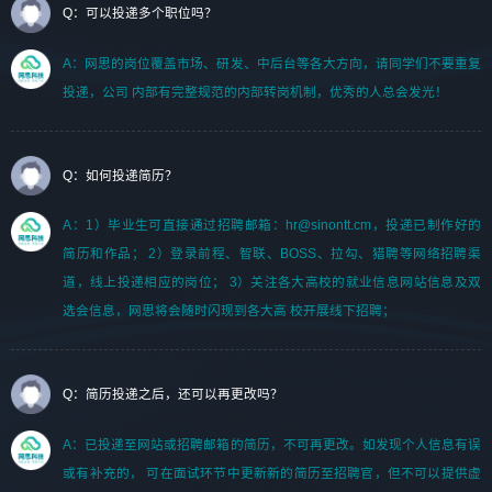
Q：可以投递多个职位吗？
A：网思的岗位覆盖市场、研发、中后台等各大方向，请同学们不要重复
投递，公司 内部有完整规范的内部转岗机制，优秀的人总会发光！
Q：如何投递简历？
A：1）毕业生可直接通过招聘邮箱：hr@sinontt.cm，投递已制作好的
简历和作品； 2）登录前程、智联、BOSS、拉勾、猎聘等网络招聘渠
道，线上投递相应的岗位； 3）关注各大高校的就业信息网站信息及双
选会信息，网思将会随时闪现到各大高 校开展线下招聘；
Q：简历投递之后，还可以再更改吗？
A：已投递至网站或招聘邮箱的简历，不可再更改。如发现个人信息有误
或有补充的， 可在面试环节中更新新的简历至招聘官，但不可以提供虚