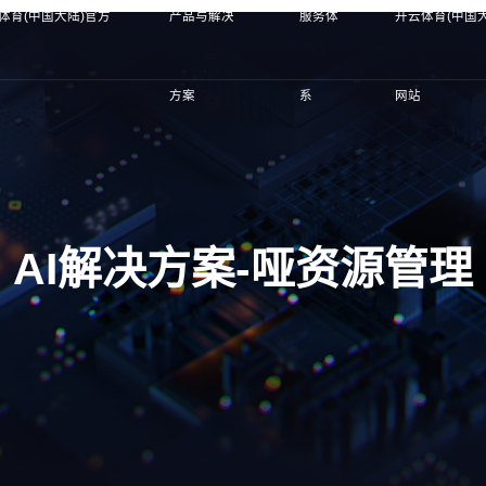
体育(中国大陆)官方
产品与解决
服务体
开云体育(中国
方案
系
网站
AI解决方案-哑资源管理