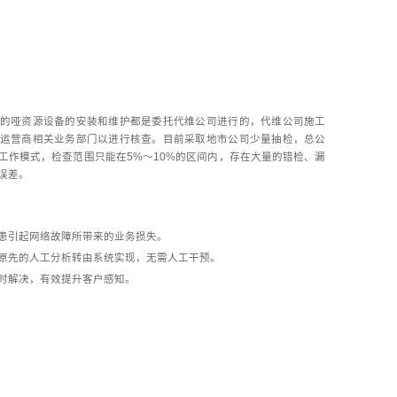
的哑资源设备的安装和维护都是委托代维公司进行的，代维公司施工
运营商相关业务部门以进行核查。目前采取地市公司少量抽检，总公
工作模式，检查范围只能在5%～10%的区间内，存在大量的错检、漏
误差。
患引起网络故障所带来的业务损失。
原先的人工分析转由系统实现，无需人工干预。
时解决，有效提升客户感知。