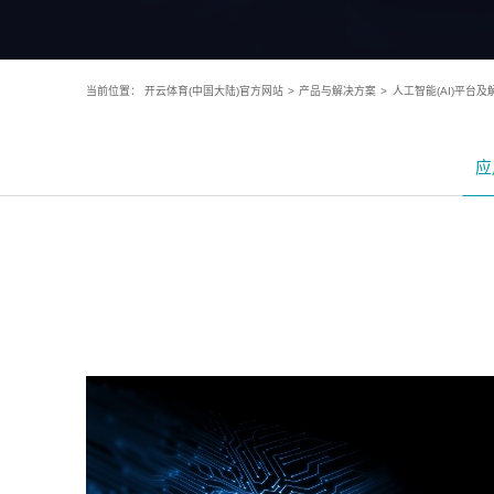
当前位置：
开云体育(中国大陆)官方网站
>
产品与解决方案
>
人工智能(AI)平台及
应