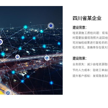
四川省某企业
建设背景：
哑资源施工质检问题：现有
时需要拍摄现场照片返回给
司对抽检结果进行复检的的
检的情况，准确率存在很大
建设效果：
业务损失：减少由哑资源隐
节约人力成本：验收工单由
提升客户感知：发现隐患及