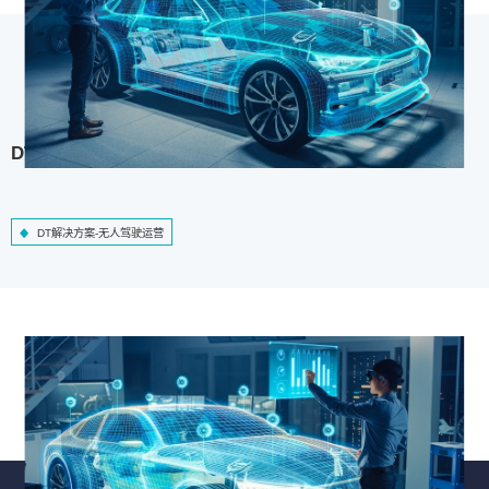
DT解决方案-无人驾驶运营
DT解决方案-无人驾驶运营