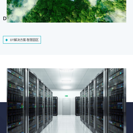
DT解决方案-智慧园区
DT解决方案-智慧园区