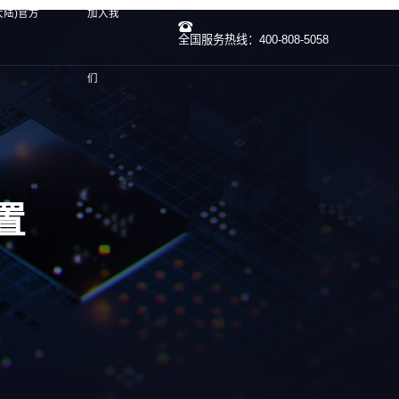
大陆)官方
加入我
全国服务热线：400-808-5058
们
置