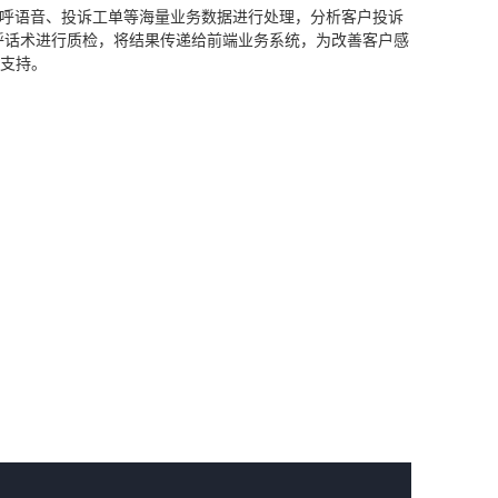
外呼语音、投诉工单等海量业务数据进行处理，分析客户投诉
呼话术进行质检，将结果传递给前端业务系统，为改善客户感
支持。