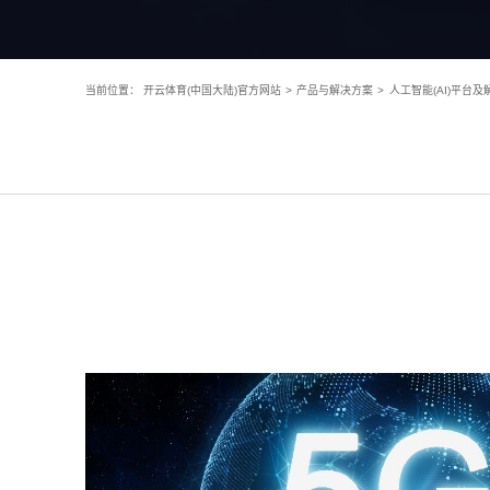
当前位置：
开云体育(中国大陆)官方网站
>
产品与解决方案
>
人工智能(AI)平台及