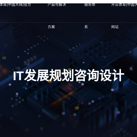
体育(中国大陆)官方
产品与解决
服务体
开云体育(中国
方案
系
网站
IT发展规划咨询设计