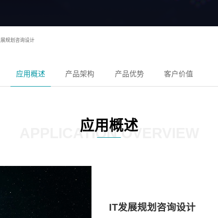
发展规划咨询设计
应用概述
产品架构
产品优势
客户价值
应用概述
APPLICATION OVERVIEW
IT发展规划咨询设计