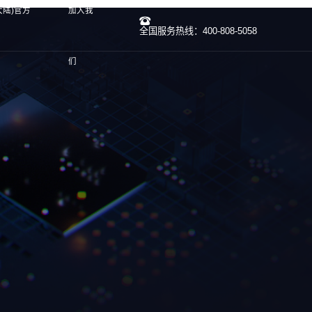
大陆)官方
加入我
全国服务热线：400-808-5058
们