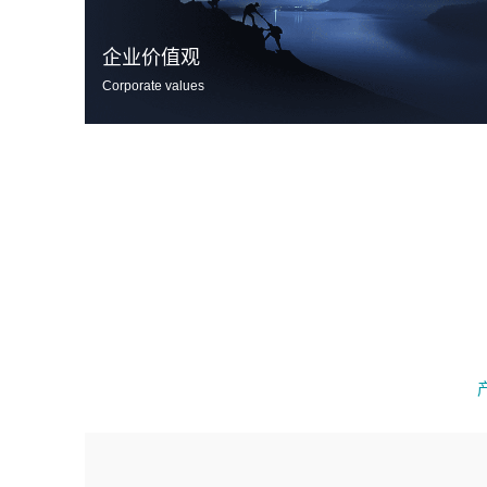
企业价值观
Corporate values