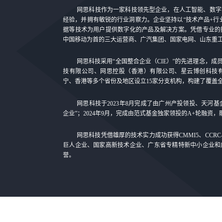
网思科技作为一家科技领先型企业，在人工智能、数字
经验，并拥有敏锐的行业洞察力。企业坚持以“技术产品+行
据等技术为用户提供数字化的产品及解决方案。凭借专业的
中国移动为首的三大运营商、广汽集团、国家电网、山东重
网思科技采用“全国整合企业（CIE）”的先进理念，成
技有限公司、网思控股（香港）有限公司、星云博创科技
宁、香港等多个省份及地区设立15家分支机构，构建了覆盖
网思科技于2023年8月完成了由广州产投领投、天河
企业”；2024年9月，完成由范式基金独家领投的A+轮融资
网思科技凭借雄厚的技术实力成功获得CMMI5、CCR
巨人企业、国家高新技术企业、广东省专精特新中小企业和
誉。