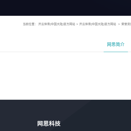
当前位置：
开云体育(中国大陆)官方网站
>
开云体育(中国大陆)官方网站
>
荣誉资
网思简介
网思科技