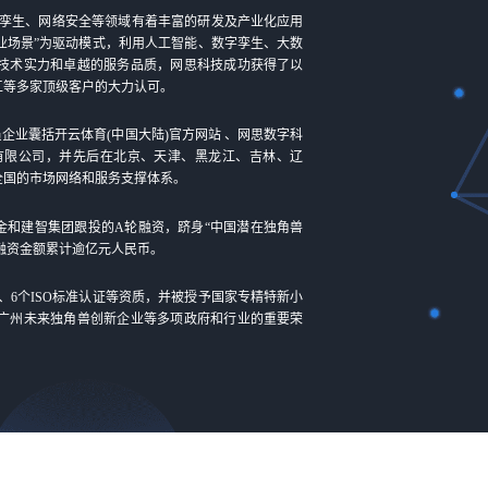
孪生、网络安全等领域有着丰富的研发及产业化应用
业场景”为驱动模式，利用人工智能、数字孪生、大数
技术实力和卓越的服务品质，网思科技成功获得了以
工等多家顶级客户的大力认可。
员企业囊括开云体育(中国大陆)官方网站 、网思数字科
有限公司，并先后在北京、天津、黑龙江、吉林、辽
全国的市场网络和服务支撑体系。
基金和建智集团跟投的A轮融资，跻身“中国潜在独角兽
，融资金额累计逾亿元人民币。
C、6个ISO标准认证等资质，并被授予国家专精特新小
广州未来独角兽创新企业等多项政府和行业的重要荣