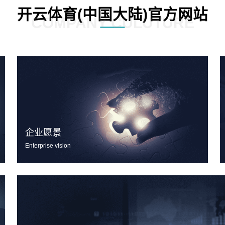
开云体育(中国大陆)官方网站
COMPANY CULUTURE
企业愿景
Enterprise vision