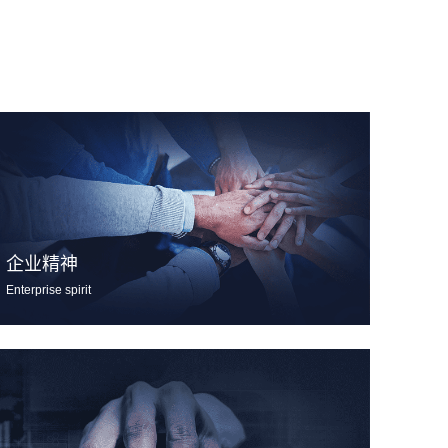
企业精神
Enterprise spirit