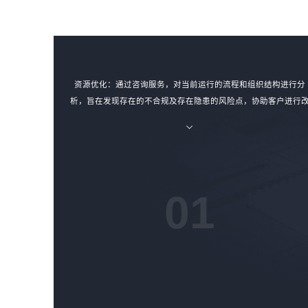
资源优化：通过咨询服务，对当前运行的流程和组织结构进行分
析，旨在发现存在的不合规及存在隐患的风险点，协助客户进行
进，以取得可持续的促进成果，对资源进行合理的优化。
01