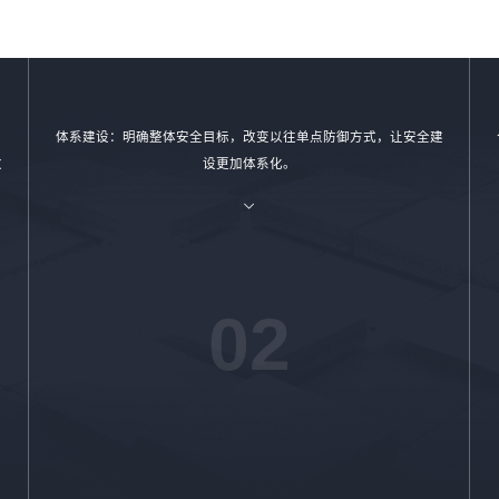
体系建设：明确整体安全目标，改变以往单点防御方式，让安全建
改
设更加体系化。
02