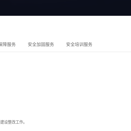
保障服务
安全加固服务
安全培训服务
护建设整改工作。