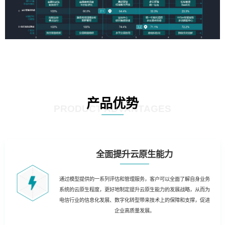
产品优势
PRODUCT ADVANTAGES
全面提升云原生能力
通过模型提供的一系列评估和管理服务，客户可以全面了解自身业务
系统的云原生程度，更好地制定提升云原生能力的发展战略，从而为
电信行业的信息化发展、数字化转型带来技术上的保障和支撑，促进
企业高质量发展。