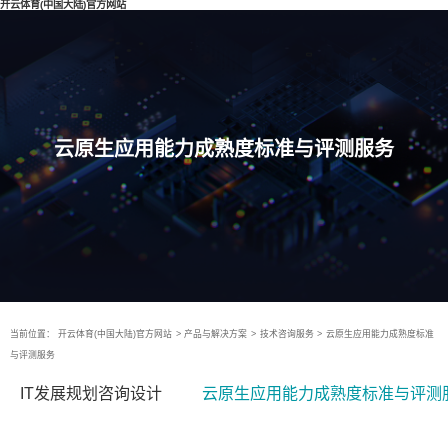
开云体育(中国大陆)官方网站
云原生应用能力成熟度标准与评测服务
当前位置：
开云体育(中国大陆)官方网站
>
产品与解决方案
>
技术咨询服务
>
云原生应用能力成熟度标准
与评测服务
IT发展规划咨询设计
云原生应用能力成熟度标准与评测